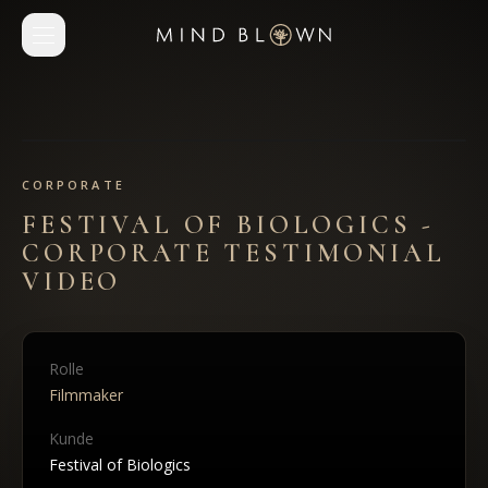
CORPORATE
FESTIVAL OF BIOLOGICS -
CORPORATE TESTIMONIAL
VIDEO
Rolle
Filmmaker
Kunde
Festival of Biologics