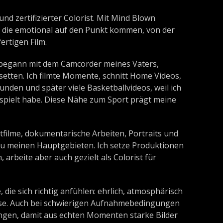
und zertifizierter Colorist. Mit Mind Blown
e, die emotional auf den Punkt kommen, von der
ertigen Film.
 begann mit dem Camcorder meines Vaters,
setten. Ich filmte Momente, schnitt Home Videos,
unden und später viele Basketballvideos, weil ich
espielt habe. Diese Nähe zum Sport prägt meine
filme, dokumentarische Arbeiten, Portraits und
u meinen Hauptgebieten. Ich setze Produktionen
, arbeite aber auch gezielt als Colorist für
 die sich richtig anfühlen: ehrlich, atmosphärisch
ise. Auch bei schwierigen Aufnahmebedingungen
ngen, damit aus echten Momenten starke Bilder