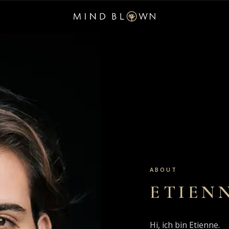
ABOUT
ETIEN
Hi, ich bin Etienne.