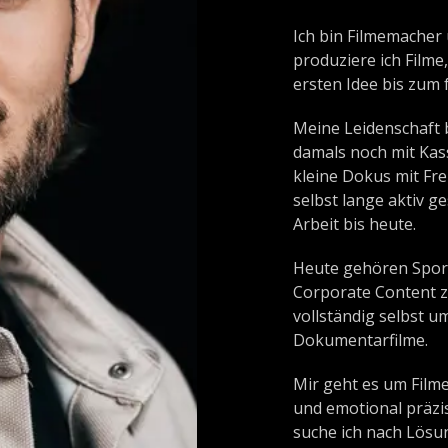
Ich bin Filmemacher 
produziere ich Film
ersten Idee bis zum f
Meine Leidenschaft
damals noch mit Kas
kleine Dokus mit Fre
selbst lange aktiv g
Arbeit bis heute.
Heute gehören Sport
Corporate Content z
vollständig selbst um
Dokumentarfilme.
Mir geht es um Filme,
und emotional präz
suche ich nach Lösu